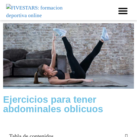
Ejercicios para tener
abdominales oblicuos
Tabla de contenidos