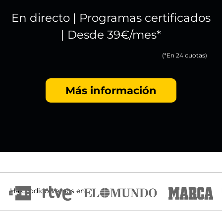
En directo | Programas certificados
|
Desde 39€/mes*
(*En 24 cuotas)
Más información
Has podido vernos en