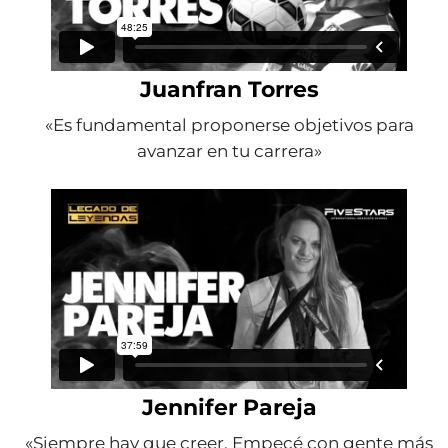
Juanfran Torres
«Es fundamental proponerse objetivos para
avanzar en tu carrera»
Jennifer Pareja
«Siempre hay que creer. Empecé con gente más