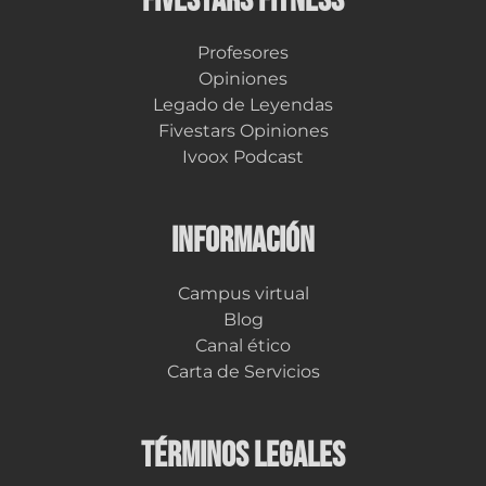
FIVESTARS FITNESS
Profesores
Opiniones
Legado de Leyendas
Fivestars Opiniones
Ivoox Podcast
INFORMACIÓN
Campus virtual
Blog
Canal ético
Carta de Servicios
TÉRMINOS LEGALES