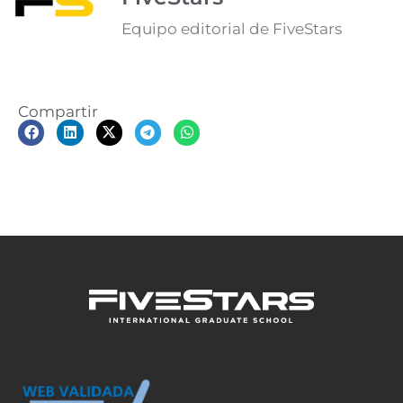
Equipo editorial de FiveStars
Compartir