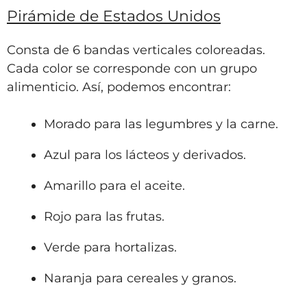
Pirámide de Estados Unidos
Consta de 6 bandas verticales coloreadas.
Cada color se corresponde con un grupo
alimenticio. Así, podemos encontrar:
Morado para las legumbres y la carne.
Azul para los lácteos y derivados.
Amarillo para el aceite.
Rojo para las frutas.
Verde para hortalizas.
Naranja para cereales y granos.