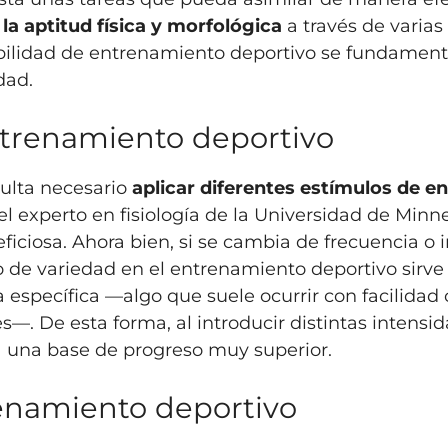
la aptitud física y morfológica
a través de varia
ibilidad de entrenamiento deportivo se fundamenta
dad.
entrenamiento deportivo
sulta necesario
aplicar diferentes estímulos de 
el experto en fisiología de la Universidad de Minn
eficiosa. Ahora bien, si se cambia de frecuencia o
o de variedad en el entrenamiento deportivo sirve 
 específica —algo que suele ocurrir con facilidad
s—. De esta forma, al introducir distintas intensi
 una base de progreso muy superior.
renamiento deportivo