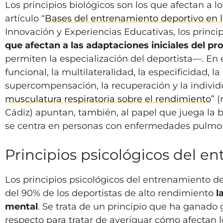
Los principios biológicos son los que afectan a 
artículo “
Bases del entrenamiento deportivo en la
Innovación y Experiencias Educativas, los princ
que afectan a las adaptaciones iniciales del pr
permiten la especialización del deportista—. En
funcional, la multilateralidad, la especificidad, l
supercompensación, la recuperación y la individ
musculatura respiratoria sobre el rendimiento
” 
Cádiz) apuntan, también, al papel que juega la b
se centra en personas con enfermedades pulmona
Principios psicológicos del e
Los principios psicológicos del entrenamiento d
del 90% de los deportistas de alto rendimiento
l
mental
. Se trata de un principio que ha ganado 
respecto para tratar de averiguar cómo afectan l