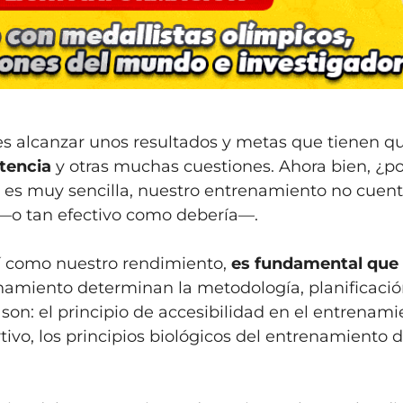
s alcanzar unos resultados y metas que tienen q
stencia
y otras muchas cuestiones. Ahora bien, ¿p
 es muy sencilla, nuestro entrenamiento no cuent
o —o tan efectivo como debería—.
sí como nuestro rendimiento,
es fundamental que 
enamiento determinan la metodología, planificación
son: el principio de accesibilidad en el entrenami
vo, los principios biológicos del entrenamiento de