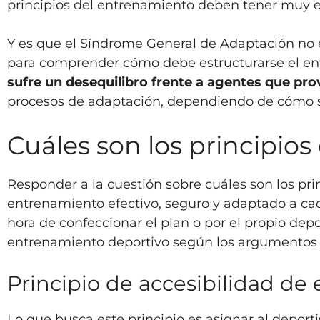
principios del entrenamiento deben tener muy en
Y es que el Síndrome General de Adaptación no 
para comprender cómo debe estructurarse el en
sufre un desequilibro frente a agentes que pr
procesos de adaptación, dependiendo de cómo se
Cuáles son los principio
Responder a la cuestión sobre cuáles son los pr
entrenamiento efectivo, seguro y adaptado a cad
hora de confeccionar el plan o por el propio depo
entrenamiento deportivo según los argumentos 
Principio de accesibilidad d
Lo que busca este principio es asignar al depor