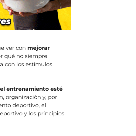
ue ver con
mejorar
or qué no siempre
a con los estímulos
el entrenamiento esté
, organización y, por
ento deportivo, el
portivo y los principios