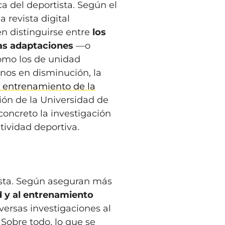
ca del deportista. Según el
a revista digital
en distinguirse entre
los
as adaptaciones
—o
como los de unidad
ornos en disminución, la
l entrenamiento de la
ción de la Universidad de
concreto la investigación
ividad deportiva.
tista. Según aseguran más
ad y al entrenamiento
versas investigaciones al
 Sobre todo, lo que se