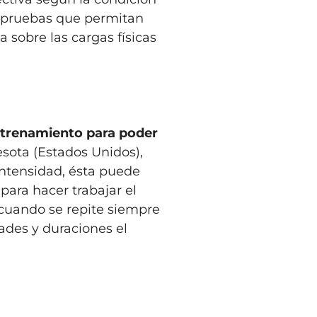
s pruebas que permitan
 sobre las cargas físicas
entrenamiento para poder
esota (Estados Unidos),
 intensidad, ésta puede
para hacer trabajar el
 cuando se repite siempre
dades y duraciones el