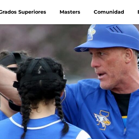
Grados Superiores
Masters
Comunidad