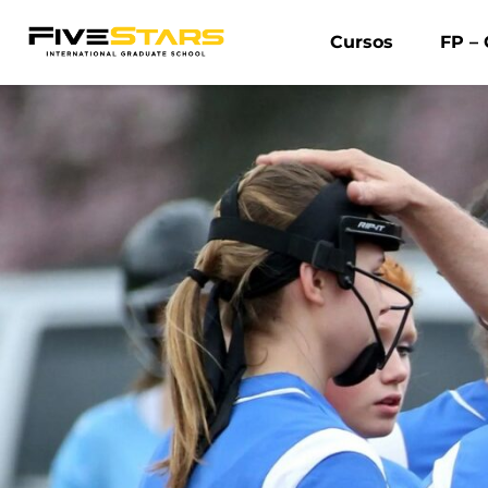
Cursos
FP – 