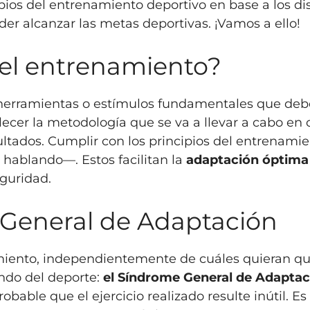
ipios del entrenamiento deportivo en base a los d
der alcanzar las metas deportivas. ¡Vamos a ello!
del entrenamiento?
 herramientas o estímulos fundamentales que debe
lecer la metodología que se va a llevar a cabo en 
esultados. Cumplir con los principios del entrenam
hablando—. Estos facilitan la
adaptación óptima 
guridad.
 General de Adaptación
miento, independientemente de cuáles quieran q
ndo del deporte:
el Síndrome General de Adaptac
bable que el ejercicio realizado resulte inútil. Es