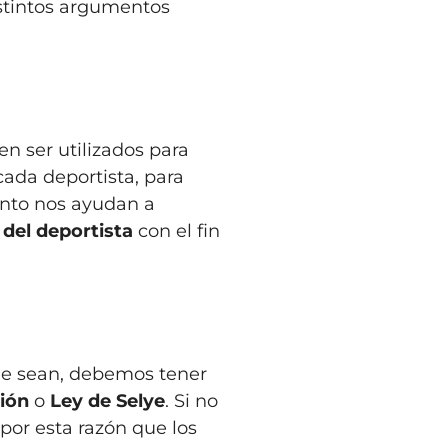
istintos argumentos
n ser utilizados para
cada deportista, para
iento nos ayudan a
del deportista
con el fin
ue sean, debemos tener
ión
o
Ley de Selye
. Si no
 por esta razón que los