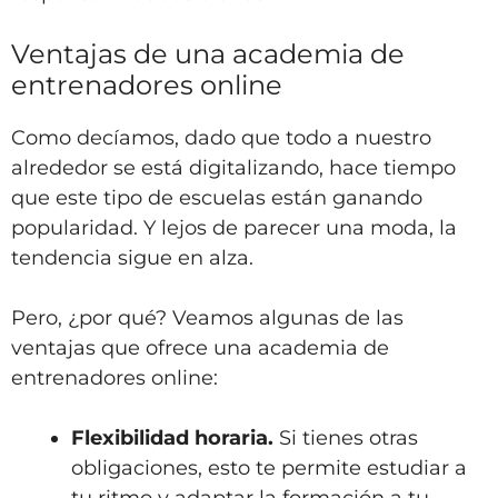
Ventajas de una academia de
entrenadores online
Como decíamos, dado que todo a nuestro
alrededor se está digitalizando, hace tiempo
que este tipo de escuelas están ganando
popularidad. Y lejos de parecer una moda, la
tendencia sigue en alza.
Pero, ¿por qué? Veamos algunas de las
ventajas que ofrece una academia de
entrenadores online:
Flexibilidad horaria.
Si tienes otras
obligaciones, esto te permite estudiar a