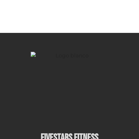
FIVESTARS FITNESS