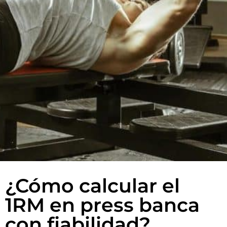
¿Cómo calcular el
1RM en press banca
con fiabilidad?