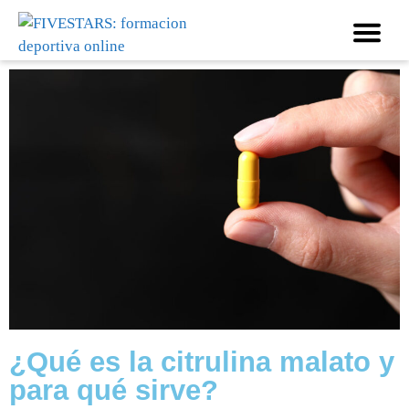
¿Qué es la citrulina malato y
para qué sirve?