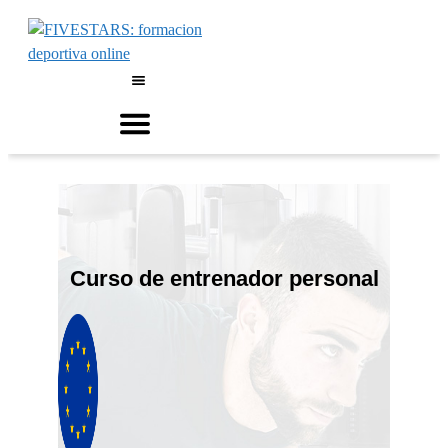
Saltar
al
contenido
Menú
Curso de entrenador personal