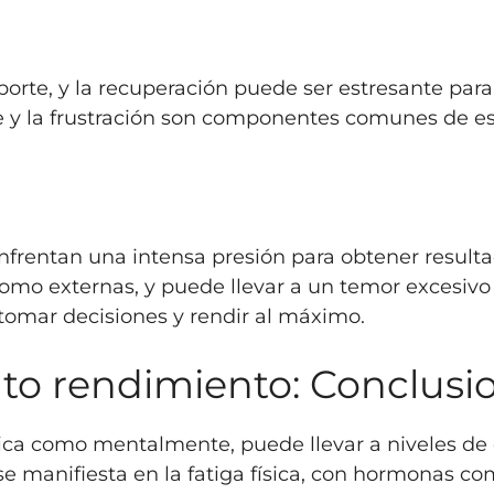
eporte, y la recuperación puede ser estresante par
re y la frustración son componentes comunes de est
nfrentan una intensa presión para obtener resulta
como externas, y puede llevar a un temor excesivo 
tomar decisiones y rendir al máximo.
alto rendimiento: Conclusi
física como mentalmente, puede llevar a niveles de
e manifiesta en la fatiga física, con hormonas como