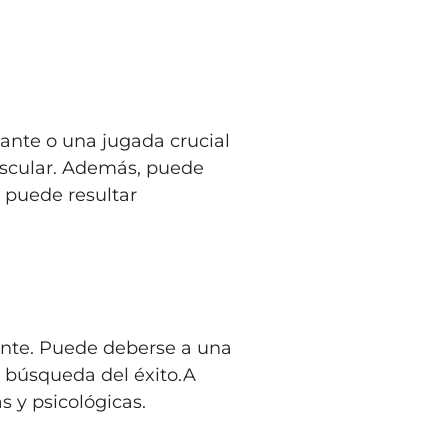
ante o una jugada crucial
muscular. Además, puede
 puede resultar
stente. Puede deberse a una
e búsqueda del éxito.A
 y psicológicas.