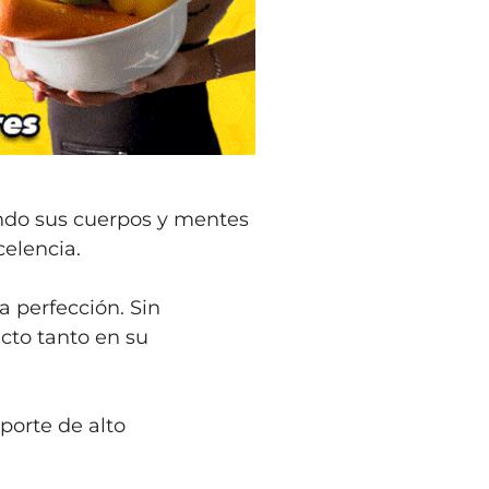
ando sus cuerpos y mentes
celencia.
 perfección. Sin
cto tanto en su
porte de alto