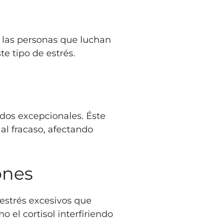
a las personas que luchan
e tipo de estrés.
dos excepcionales. Éste
al fracaso, afectando
ones
 estrés excesivos que
 el cortisol interfiriendo