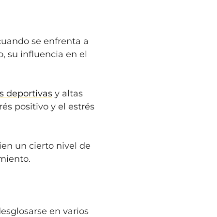
 cuando se enfrenta a
 su influencia en el
s deportivas
y altas
s positivo y el estrés
ien un cierto nivel de
imiento.
esglosarse en varios