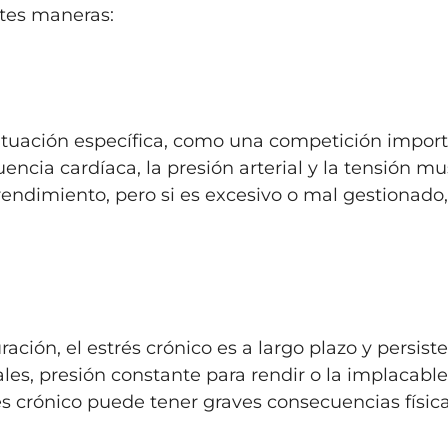
entes maneras:
ituación específica, como una competición import
uencia cardíaca, la presión arterial y la tensión 
ndimiento, pero si es excesivo o mal gestionado,
ración, el estrés crónico es a largo plazo y persi
es, presión constante para rendir o la implacabl
crónico puede tener graves consecuencias físicas