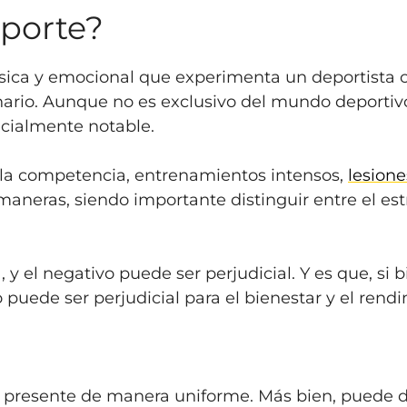
eporte?
a física y emocional que experimenta un deportista
ario. Aunque no es exclusivo del mundo deportivo,
ecialmente notable.
e la competencia, entrenamientos intensos,
lesione
neras, siendo importante distinguir entre el estré
 y el negativo puede ser perjudicial. Y es que, si b
 puede ser perjudicial para el bienestar y el rend
e presente de manera uniforme. Más bien, puede d