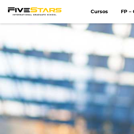
Cursos
FP – 