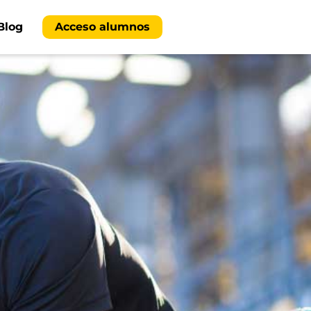
Blog
Acceso alumnos