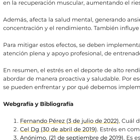
en la recuperación muscular, aumentando el rie
Además, afecta la salud mental, generando ansied
concentración y el rendimiento. También influye
Para mitigar estos efectos, se deben implementar
atención plena y apoyo profesional, de entrenado
En resumen, el estrés en el deporte de alto rend
abordar de manera proactiva y saludable. Por eso
se pueden enfrentar y por qué debemos impleme
Webgrafía y Bibliografía
Fernando Pérez (3 de julio de 2022).
Cuál de
Cel Dg (30 de abril de 2019)
. Estrés en com
Anónimo. (21 de septiembre de 2019)
. Es e