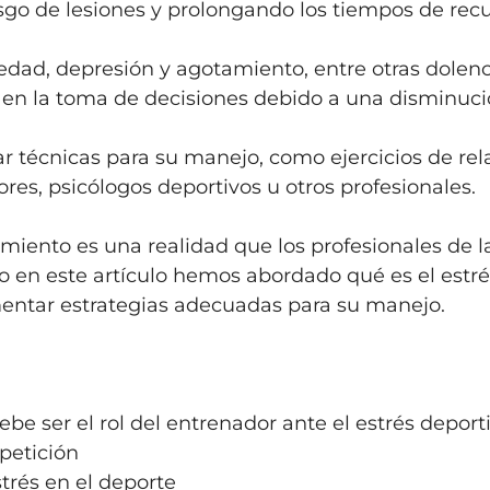
sgo de lesiones y prolongando los tiempos de rec
ad, depresión y agotamiento, entre otras dolencia
 en la toma de decisiones debido a una disminució
 técnicas para su manejo, como ejercicios de rela
res, psicólogos deportivos u otros profesionales.
imiento es una realidad que los profesionales de l
 en este artículo hemos abordado qué es el estrés
ntar estrategias adecuadas para su manejo.
be ser el rol del entrenador ante el estrés deport
petición
strés en el deporte