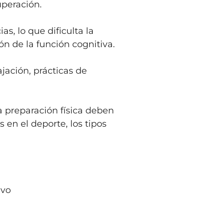
uperación.
s, lo que dificulta la
n de la función cognitiva.
jación, prácticas de
a preparación física deben
 en el deporte, los tipos
ivo