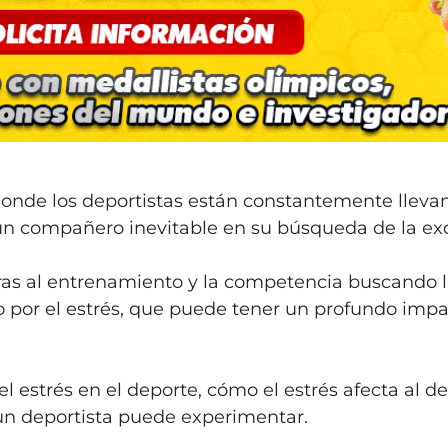
donde los deportistas están constantemente llev
en un compañero inevitable en su búsqueda de la ex
ras al entrenamiento y la competencia buscando la
por el estrés, que puede tener un profundo impa
l estrés en el deporte, cómo el estrés afecta al de
 un deportista puede experimentar.