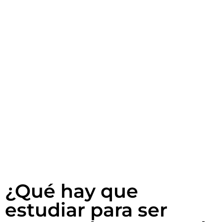
¿Qué hay que
estudiar para ser