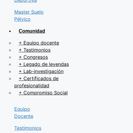
Deportiva
Master Suelo
Pélvico
Comunidad
+
Equipo docente
+
Testimonios
+
Congresos
+
Legado de leyendas
+
Lab-investigación
+
Certificados de
profesionalidad
+
Compromiso Social
Equipo
Docente
Testimonios