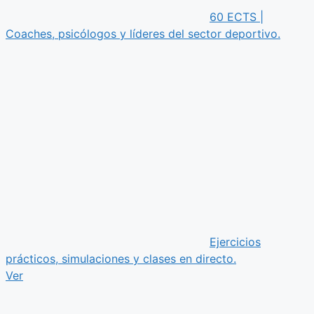
60 ECTS |
Coaches, psicólogos y líderes del sector deportivo.
Ejercicios
prácticos, simulaciones y clases en directo.
Ver