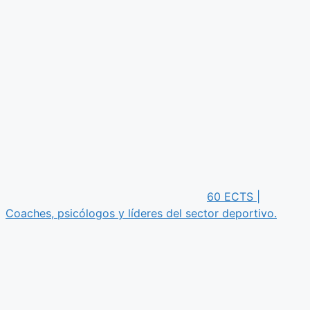
60 ECTS |
Coaches, psicólogos y líderes del sector deportivo.