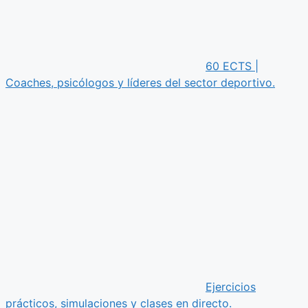
60 ECTS |
Coaches, psicólogos y líderes del sector deportivo.
Ejercicios
prácticos, simulaciones y clases en directo.