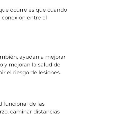
o que ocurre es que cuando
 conexión entre el
También, ayudan a mejorar
o y mejoran la salud de
r el riesgo de lesiones.
d funcional de las
rzo, caminar distancias