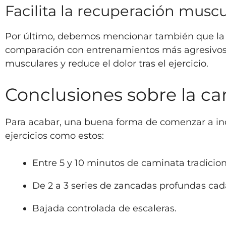
Facilita la recuperación muscu
Por último, debemos mencionar también que la
comparación con entrenamientos más agresivos. E
musculares y reduce el dolor tras el ejercicio.
Conclusiones sobre la ca
Para acabar, una buena forma de comenzar a inc
ejercicios como estos:
Entre 5 y 10 minutos de caminata tradicion
De 2 a 3 series de zancadas profundas cad
Bajada controlada de escaleras.