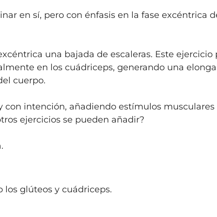
nar en sí, pero con énfasis en la fase excéntrica d
xcéntrica una bajada de escaleras. Este ejercicio
ialmente en los cuádriceps, generando una elongac
del cuerpo.
 y con intención, añadiendo estímulos musculares
tros ejercicios se pueden añadir?
.
 los glúteos y cuádriceps.