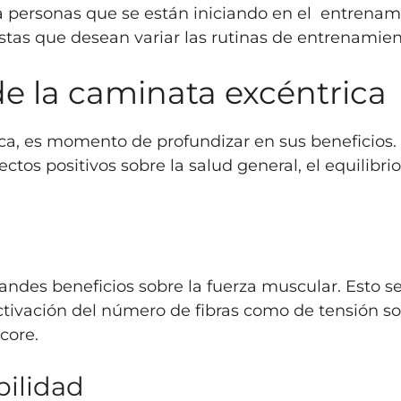
ra personas que se están iniciando en el entrenam
tistas que desean variar las rutinas de entrenamie
de la caminata excéntrica
a, es momento de profundizar en sus beneficios.
ctos positivos sobre la salud general, el equilibrio
ndes beneficios sobre la fuerza muscular. Esto s
tivación del número de fibras como de tensión so
core.
bilidad