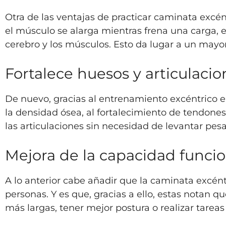
Otra de las ventajas de practicar caminata excé
el músculo se alarga mientras frena una carga, 
cerebro y los músculos. Esto da lugar a un mayor 
Fortalece huesos y articulacio
De nuevo, gracias al entrenamiento excéntrico e
la densidad ósea, al fortalecimiento de tendones
las articulaciones sin necesidad de levantar pes
Mejora de la capacidad funci
A lo anterior cabe añadir que la caminata excént
personas. Y es que, gracias a ello, estas notan 
más largas, tener mejor postura o realizar tareas