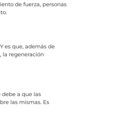
iento de fuerza, personas
nto.
 Y es que, además de
, la regeneración
e debe a que las
bre las mismas. Es