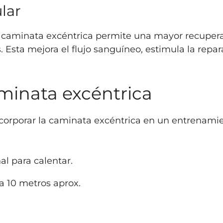
lar
 caminata excéntrica permite una mayor recuper
sta mejora el flujo sanguíneo, estimula la repara
minata excéntrica
orporar la caminata excéntrica en un entrenamien
al para calentar.
a 10 metros aprox.