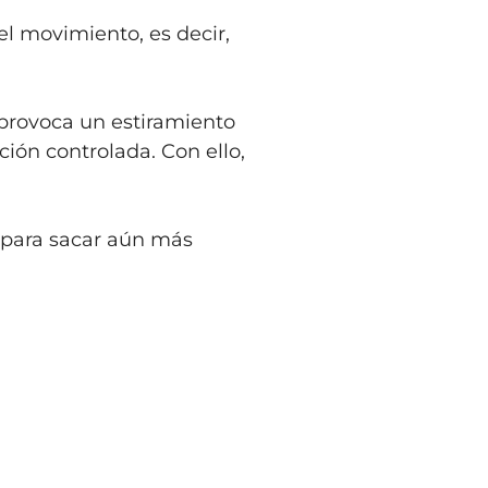
el movimiento, es decir,
 provoca un estiramiento
ión controlada. Con ello,
 para sacar aún más