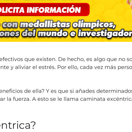
efectivos que existen. De hecho, es algo que no sol
e y aliviar el estrés. Por ello, cada vez más per
eficios de ella? Y es que si añades determinados
rar la fuerza. A esto se le llama caminata excéntr
ntrica?