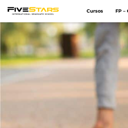
Cursos
FP – 