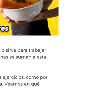
o sirve para trabajar
sonas se suman a esta
 ejercicios, como por
ica. Veamos en qué