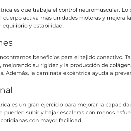
ntrica es que trabaja el control neuromuscular. L
el cuerpo activa más unidades motoras y mejora la
equilibrio y estabilidad.
nes
ncontramos beneficios para el tejido conectivo. 
, mejorando su rigidez y la producción de colágen
as. Además, la caminata excéntrica ayuda a preveni
onal
rica es un gran ejercicio para mejorar la capacida
que pueden subir y bajar escaleras con menos esfue
 cotidianas con mayor facilidad.