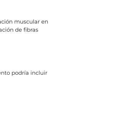
ación muscular en
ción de fibras
to podría incluir