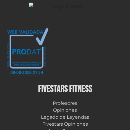
FIVESTARS FITNESS
Profesores
Opiniones
Legado de Leyendas
Fivestars Opiniones