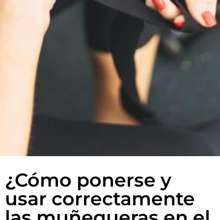
¿Cómo ponerse y
usar correctamente
las muñequeras en el