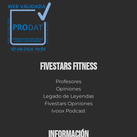
FIVESTARS FITNESS
Profesores
Opiniones
Legado de Leyendas
Fivestars Opiniones
Ivoox Podcast
INFORMACIÓN