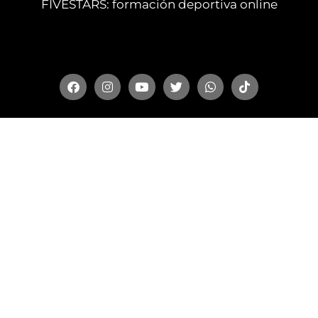
FIVESTARS: formación deportiva online