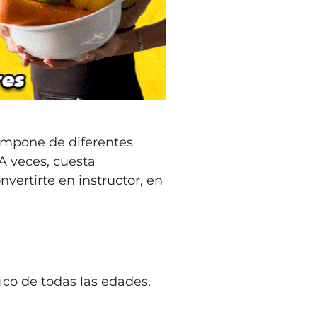
compone de diferentes
A veces, cuesta
vertirte en instructor, en
co de todas las edades.