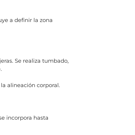
uye a definir la zona
jeras. Se realiza tumbado,
e.
 la alineación corporal.
se incorpora hasta