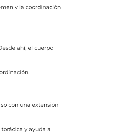
domen y la coordinación
Desde ahí, el cuerpo
oordinación.
rso con una extensión
 torácica y ayuda a