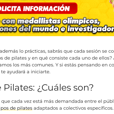
y además lo prácticas, sabrás que cada sesión se 
s de pilates y en qué consiste cada uno de ellos? 
asamos los más comunes. Y si estás pensando en con
te ayudará a iniciarte.
 Pilates: ¿Cuáles son?
a que cada vez está más demandada entre el públi
ipos de pilates
adaptados a colectivos específicos.