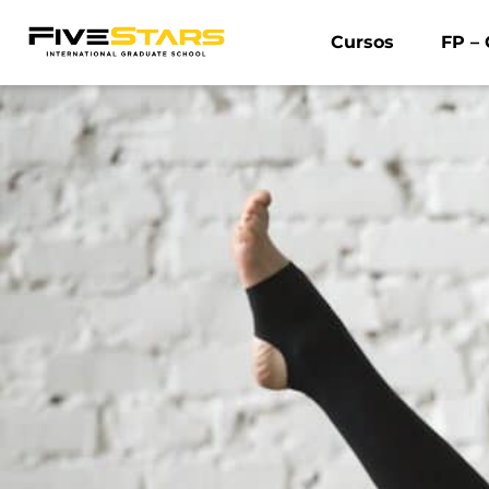
Cursos
FP – 