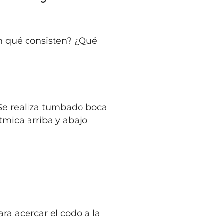
en qué consisten? ¿Qué
. Se realiza tumbado boca
ítmica arriba y abajo
ara acercar el codo a la