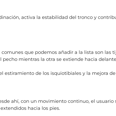
rdinación, activa la estabilidad del tronco y contrib
 comunes que podemos añadir a la lista son las ti
el pecho mientras la otra se extiende hacia delant
l estiramiento de los isquiotibiales y la mejora de
sde ahí, con un movimiento continuo, el usuario 
extendidos hacia los pies.