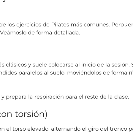
de los ejercicios de Pilates más comunes. Pero ¿
? Veámoslo de forma detallada.
s clásicos y suele colocarse al inicio de la sesión
endidos paralelos al suelo, moviéndolos de forma r
e y prepara la respiración para el resto de la clase.
con torsión)
n el torso elevado, alternando el giro del tronco p