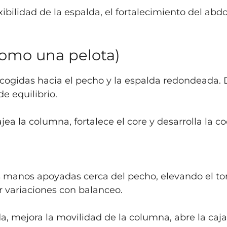
xibilidad de la espalda, el fortalecimiento del ab
como una pelota)
recogidas hacia el pecho y la espalda redondeada. 
de equilibrio.
jea la columna, fortalece el core y desarrolla la c
s manos apoyadas cerca del pecho, elevando el to
 variaciones con balanceo.
da, mejora la movilidad de la columna, abre la caja