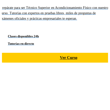
Prepárate para ser Técnico Superior en Acondicionamiento Físico con nuestro
curso. Tutorías con expertos en pruebas libres, miles de preguntas de
exámenes oficiales y prácticas empresariales te esperan.
Clases disponibles 24h
Tutorías en directo
Ver Curso