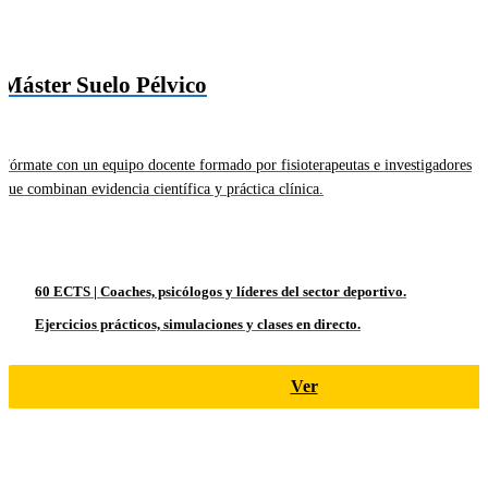
Máster Suelo Pélvico
Fórmate con un equipo docente formado por fisioterapeutas e investigadores
que combinan evidencia científica y práctica clínica.
60 ECTS | Coaches, psicólogos y líderes del sector deportivo.
Ejercicios prácticos, simulaciones y clases en directo.
Ver