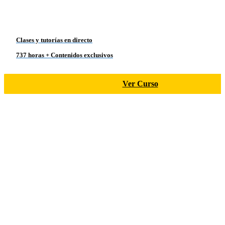
Clases y tutorías en directo
737 horas + Contenidos exclusivos
Ver Curso