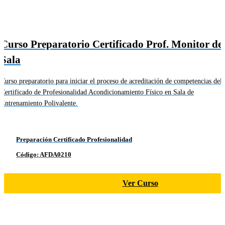
Curso Preparatorio Certificado Prof. Monitor de
Sala
Curso preparatorio para iniciar el proceso de acreditación de competencias del
Certificado de Profesionalidad Acondicionamiento Físico en Sala de
Entrenamiento Polivalente.
Preparación Certificado Profesionalidad
Código: AFDA0210
Ver Curso