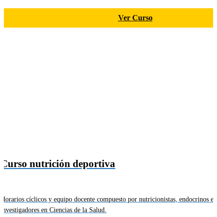
Ver Curso
Curso nutrición deportiva
Horarios cíclicos y equipo docente compuesto por nutricionistas, endocrinos e
investigadores en Ciencias de la Salud.