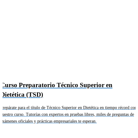
Curso Preparatorio Técnico Superior en
Dietética (TSD)
Prepárate para el título de Técnico Superior en Dietética en tiempo récord con
nuestro curso. Tutorías con expertos en pruebas libres, miles de preguntas de
exámenes oficiales y prácticas empresariales te esperan.