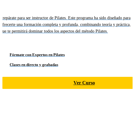
Prepárate para ser instructor de Pilates. Este programa ha sido diseñado para
ofrecerte una formación completa y profunda, combinando teoría y práctica,
que te permitirá dominar todos los aspectos del método Pilates.
Fórmate con Expertos en Pilates
Clases en directo y grabadas
Ver Curso