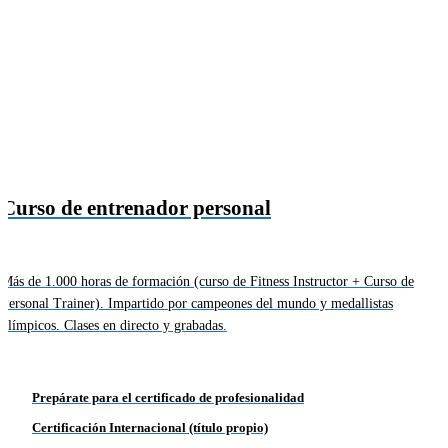
Curso de entrenador personal
Más de 1.000 horas de formación (curso de Fitness Instructor + Curso de
Personal Trainer). Impartido por campeones del mundo y medallistas
olímpicos. Clases en directo y grabadas.
Prepárate para el certificado de profesionalidad
Certificación Internacional (título propio)