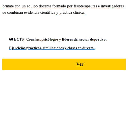
Fórmate con un equipo docente formado por fisioterapeutas e investigadores
que combinan evidencia científica y práctica clínica.
60 ECTS | Coaches, psicólogos y líderes del sector deportivo.
Ejercicios prácticos, simulaciones y clases en directo.
Ver