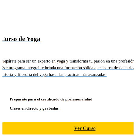
Curso de Yoga
Prepárate para ser un experto en yoga y transforma tu pasión en una profesión.
Este programa integral te brinda una formación sólida que abarca desde la rica
historia y filosofía del yoga hasta las prácticas más avanzadas.
Prepárate para el certificado de profesionalidad
Clases en directo y grabadas
Ver Curso