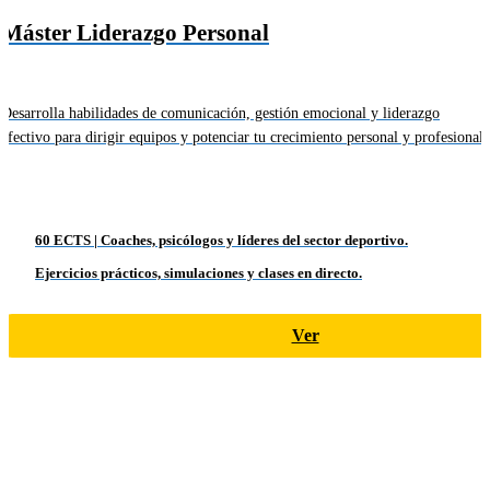
Máster Liderazgo Personal
Desarrolla habilidades de comunicación, gestión emocional y liderazgo
efectivo para dirigir equipos y potenciar tu crecimiento personal y profesional.
60 ECTS | Coaches, psicólogos y líderes del sector deportivo.
Ejercicios prácticos, simulaciones y clases en directo.
Ver