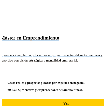
Máster en Emprendimiento
Aprende a idear, lanzar y hacer crecer proyectos dentro del sector wellness y
deportivo con visión estratégica y mentalidad empresarial.
Casos reales y proyectos guiados por expertos en negocio.
60 ECTS | Mentores y emprendedores del ámbito fitness.
Ver