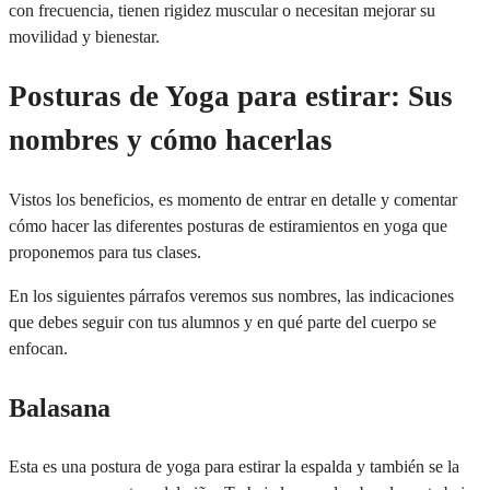
leyendas
con frecuencia, tienen rigidez muscular o necesitan mejorar su
movilidad y bienestar.
Lab-
+
Posturas de Yoga para estirar: Sus
investigación
nombres y cómo hacerlas
Certificados de
+
profesionalidad
Vistos los beneficios, es momento de entrar en detalle y comentar
cómo hacer las diferentes posturas de estiramientos en yoga que
Compromiso
+
proponemos para tus clases.
Social
En los siguientes párrafos veremos sus nombres, las indicaciones
que debes seguir con tus alumnos y en qué parte del cuerpo se
enfocan.
Blog
Acceso
Balasana
alumnos
Esta es una postura de yoga para estirar la espalda y también se la