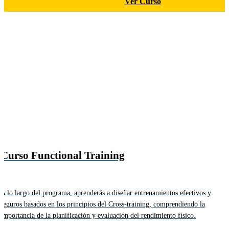
Ver Curso
Curso Functional Training
A lo largo del programa, aprenderás a diseñar entrenamientos efectivos y
seguros basados en los principios del Cross-training, comprendiendo la
importancia de la planificación y evaluación del rendimiento físico.