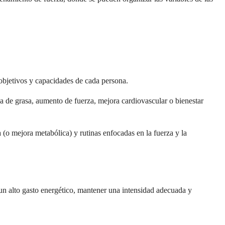
s objetivos y capacidades de cada persona.
da de grasa, aumento de fuerza, mejora cardiovascular o bienestar
 (o mejora metabólica) y rutinas enfocadas en la fuerza y la
 un alto gasto energético, mantener una intensidad adecuada y