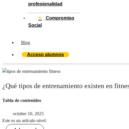
profesionalidad
+
Compromiso
Social
Blog
Acceso alumnos
¿Qué tipos de entrenamiento existen en fitne
Tabla de contenidos
octubre 10, 2025
Este es un artículo nivel: