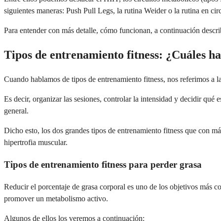
siguientes maneras: Push Pull Legs, la rutina Weider o la rutina en circ
Para entender con más detalle, cómo funcionan, a continuación descri
Tipos de entrenamiento fitness: ¿Cuáles h
Cuando hablamos de tipos de entrenamiento fitness, nos referimos a las
Es decir, organizar las sesiones, controlar la intensidad y decidir qu
general.
Dicho esto, los dos grandes tipos de entrenamiento fitness que con más
hipertrofia muscular.
Tipos de entrenamiento fitness para perder grasa
Reducir el porcentaje de grasa corporal es uno de los objetivos más c
promover un metabolismo activo.
Algunos de ellos los veremos a continuación: