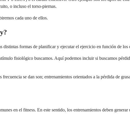
uito, o incluso el torso-piernas.
biremos cada uno de ellos.
ay?
 distintas formas de planificar y ejecutar el ejercicio en función de lo
é estímulo fisiológico buscamos. Aquí podemos incluir si buscamos pérdi
 frecuencia se dan son; entrenamientos orientados a la pérdida de grasa
omunes en el fitness. En este sentido, los entrenamientos deben generar