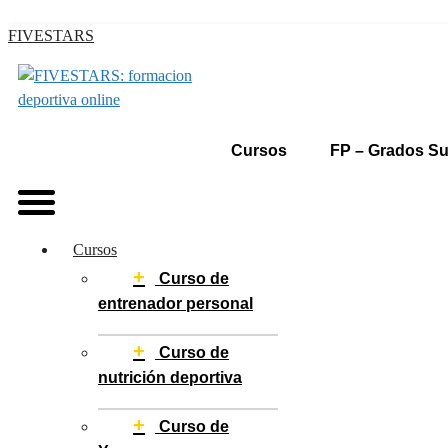
Saltar
FIVESTARS
al
contenido
Cursos
FP – Grados Su
Menú
Cursos
+
Curso de
entrenador personal
+
Curso de
nutrición deportiva
+
Curso de