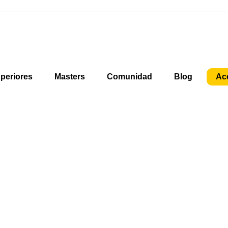
periores
Masters
Comunidad
Blog
Ac