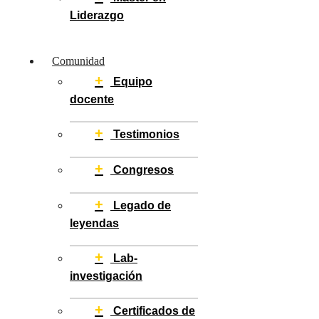
Liderazgo
Comunidad
+
Equipo
docente
+
Testimonios
+
Congresos
+
Legado de
leyendas
+
Lab-
investigación
+
Certificados de