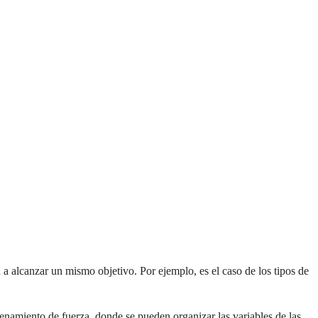
a alcanzar un mismo objetivo. Por ejemplo, es el caso de los tipos de
renamiento de fuerza, donde se pueden organizar las variables de las