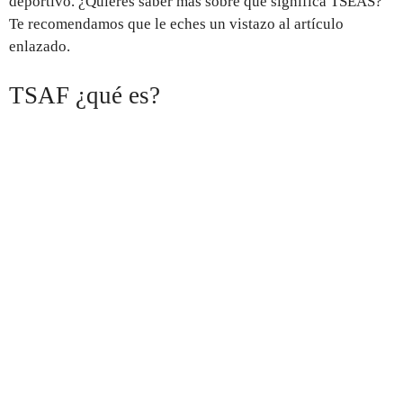
deportivo. ¿Quieres saber más sobre qué significa TSEAS?
Te recomendamos que le eches un vistazo al artículo
enlazado.
TSAF ¿qué es?