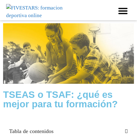
TSEAS o TSAF: ¿qué es
mejor para tu formación?
Tabla de contenidos