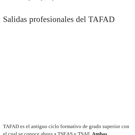
Salidas profesionales del TAFAD
TAFAD es el antiguo ciclo formativo de grado superior con
el cual se conoce ahora a TSEAS y TSAF.
Ambas