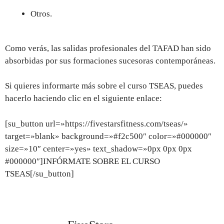
Otros.
Como verás, las salidas profesionales del TAFAD han sido
absorbidas por sus formaciones sucesoras contemporáneas.
Si quieres informarte más sobre el curso TSEAS, puedes
hacerlo haciendo clic en el siguiente enlace:
[su_button url=»https://fivestarsfitness.com/tseas/»
target=»blank» background=»#f2c500″ color=»#000000″
size=»10″ center=»yes» text_shadow=»0px 0px 0px
#000000″]INFÓRMATE SOBRE EL CURSO
TSEAS[/su_button]