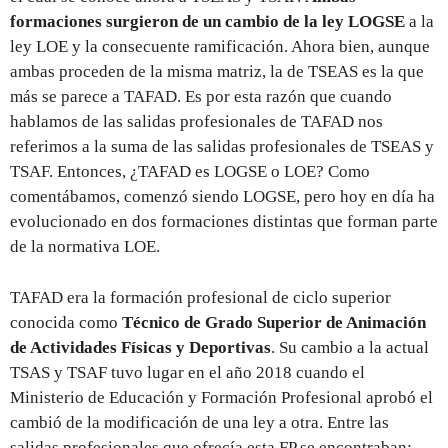
formaciones surgieron de un cambio de la ley LOGSE
a la
ley LOE y la consecuente ramificación. Ahora bien, aunque
ambas proceden de la misma matriz, la de TSEAS es la que
más se parece a TAFAD. Es por esta razón que cuando
hablamos de las salidas profesionales de TAFAD nos
referimos a la suma de las salidas profesionales de TSEAS y
TSAF. Entonces, ¿TAFAD es LOGSE o LOE? Como
comentábamos, comenzó siendo LOGSE, pero hoy en día ha
evolucionado en dos formaciones distintas que forman parte
de la normativa LOE.
TAFAD era la formación profesional de ciclo superior
conocida como
Técnico de Grado Superior de Animación
de Actividades Físicas y Deportivas
. Su cambio a la actual
TSAS y TSAF tuvo lugar en el año 2018 cuando el
Ministerio de Educación y Formación Profesional aprobó el
cambió de la modificación de una ley a otra. Entre las
salidas profesionales que ofrecía esta FP se encontraban: