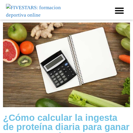
¿Cómo calcular la ingesta
de proteína diaria para ganar